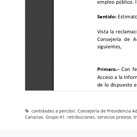
cantidades a percibir
,
Consejería de Presidencia Ad
Canarias
,
Grupo A1
,
retribuciones
,
servicios previos
,
t