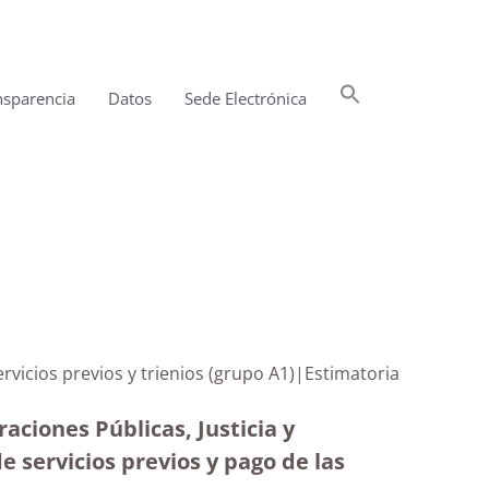
Buscar:
nsparencia
Datos
Sede Electrónica
Botón de búsqueda
rvicios previos y trienios (grupo A1)|Estimatoria
aciones Públicas, Justicia y
 servicios previos y pago de las