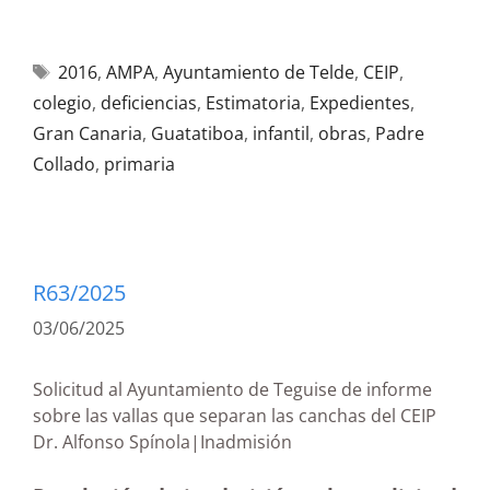
2016
,
AMPA
,
Ayuntamiento de Telde
,
CEIP
,
colegio
,
deficiencias
,
Estimatoria
,
Expedientes
,
Gran Canaria
,
Guatatiboa
,
infantil
,
obras
,
Padre
Collado
,
primaria
R63/2025
03/06/2025
Solicitud al Ayuntamiento de Teguise de informe
sobre las vallas que separan las canchas del CEIP
Dr. Alfonso Spínola|Inadmisión