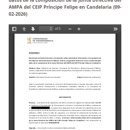
datos de la composición de la Junta Directiva del
AMPA del CEIP Príncipe Felipe en Candelaria (09-
02-2026)