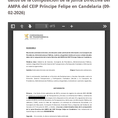
datos de la composición de la Junta Directiva del
AMPA del CEIP Príncipe Felipe en Candelaria (09-
02-2026)