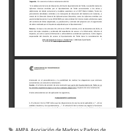
AMPA
,
Asociación de Madres y Padres de