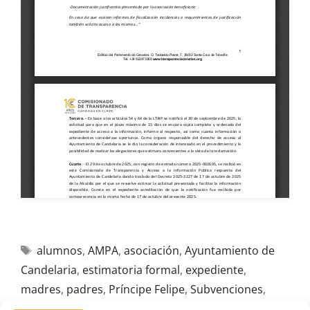
alumnos
,
AMPA
,
asociación
,
Ayuntamiento de
Candelaria
,
estimatoria formal
,
expediente
,
madres
,
padres
,
Príncipe Felipe
,
Subvenciones
,
Tenerife
,
Terminación