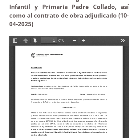
Infantil y Primaria Padre Collado, así
como al contrato de obra adjudicado (10-
04
-2025
)