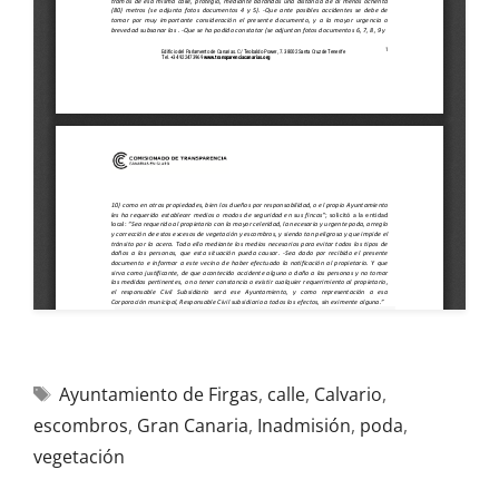
Ayuntamiento de Firgas
,
calle
,
Calvario
,
escombros
,
Gran Canaria
,
Inadmisión
,
poda
,
vegetación