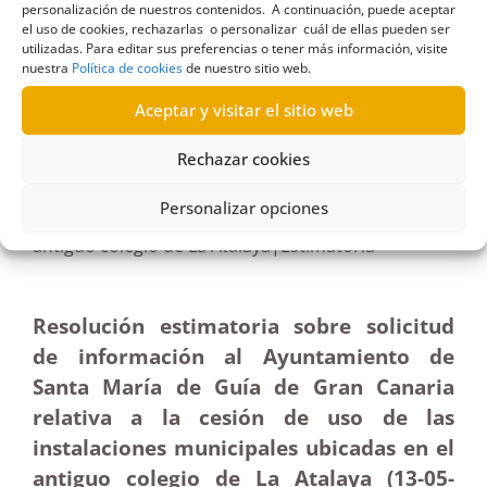
personalización de nuestros contenidos. A continuación, puede aceptar
el uso de cookies, rechazarlas o personalizar cuál de ellas pueden ser
utilizadas. Para editar sus preferencias o tener más información, visite
nuestra
Política de cookies
de nuestro sitio web.
R111/2025
Aceptar y visitar el sitio web
13/06/2025
Rechazar cookies
Solicitud de información al Ayuntamiento de Guía
Personalizar opciones
sobre cesión de uso de las instalaciones en el
antiguo colegio de La Atalaya|Estimatoria
Resolución estimatoria sobre solicitud
de información al Ayuntamiento de
Santa María de Guía de Gran Canaria
relativa a la cesión de uso de las
instalaciones municipales ubicadas en el
antiguo colegio de La Atalaya (13-05
-