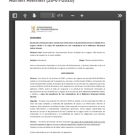
Adrián Alemán (26-01-2026)