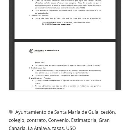
Ayuntamiento de Santa María de Guía
,
cesión
,
colegio
,
contrato
,
Convenio
,
Estimatoria
,
Gran
Canaria
,
La Atalaya
,
tasas
,
USO