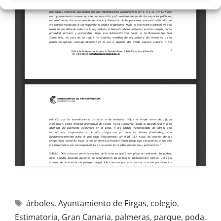
árboles
,
Ayuntamiento de Firgas
,
colegio
,
Estimatoria
,
Gran Canaria
,
palmeras
,
parque
,
poda
,