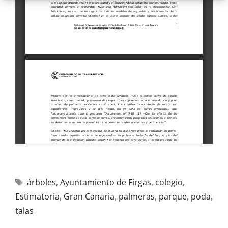
árboles
,
Ayuntamiento de Firgas
,
colegio
,
Estimatoria
,
Gran Canaria
,
palmeras
,
parque
,
poda
,
talas