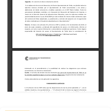
AMPA
,
Asociación de Madres y Padres de