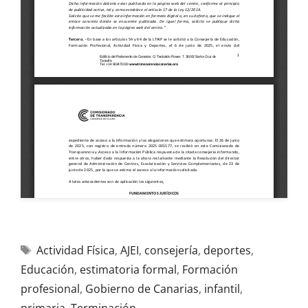
Actividad Física
,
AJEI
,
consejería
,
deportes
,
Educación
,
estimatoria formal
,
Formación
profesional
,
Gobierno de Canarias
,
infantil
,