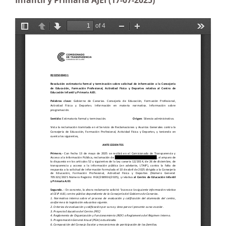
Infantil y Primaria AJEI (17-07-2025)