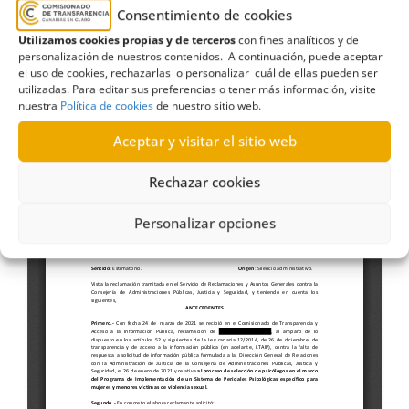
Consentimiento de cookies
con mujeres y menores víctimas de
Utilizamos cookies propias y de terceros
con fines analíticos y de
violencia sexual (06-VII-2021)
personalización de nuestros contenidos. A continuación, puede aceptar
el uso de cookies, rechazarlas o personalizar cuál de ellas pueden ser
utilizadas. Para editar sus preferencias o tener más información, visite
nuestra
Política de cookies
de nuestro sitio web.
Aceptar y visitar el sitio web
Rechazar cookies
Personalizar opciones