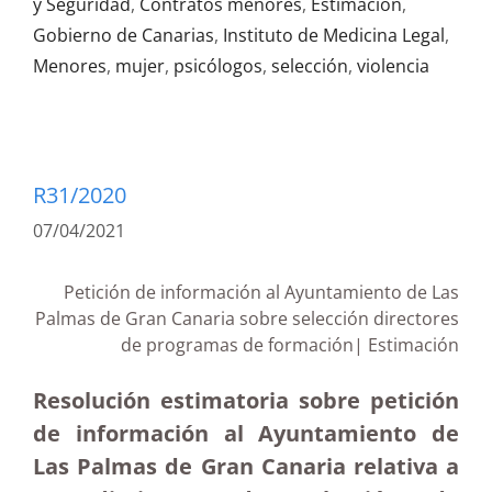
y Seguridad
,
Contratos menores
,
Estimación
,
Gobierno de Canarias
,
Instituto de Medicina Legal
,
Menores
,
mujer
,
psicólogos
,
selección
,
violencia
R31/2020
07/04/2021
Petición de información al Ayuntamiento de Las
Palmas de Gran Canaria sobre selección directores
de programas de formación| Estimación
Resolución estimatoria sobre petición
de información al Ayuntamiento de
Las Palmas de Gran Canaria relativa a