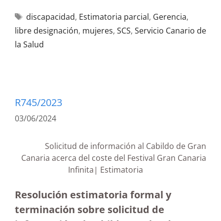
discapacidad
,
Estimatoria parcial
,
Gerencia
,
libre designación
,
mujeres
,
SCS
,
Servicio Canario de
la Salud
R745/2023
03/06/2024
Solicitud de información al Cabildo de Gran
Canaria acerca del coste del Festival Gran Canaria
Infinita| Estimatoria
Resolución estimatoria formal y
terminación sobre solicitud de