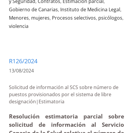
y Seguridad
,
Contratos
,
Estimación parcial
,
Gobierno de Canarias
,
Instituto de Medicina Legal
,
Menores
,
mujeres
,
Procesos selectivos
,
psicólogos
,
violencia
R126/2024
13/08/2024
Solicitud de información al SCS sobre número de
puestos provisionados por el sistema de libre
designación|Estimatoria
Resolución estimatoria parcial sobre
solicitud de información al Servicio
Canario de la Salud relativa al número de