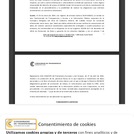
Consentimiento de cookies
2021
,
2023
,
Aceinsa Movilidad
,
Cabildo de
Utilizamos cookies propias y de terceros
con fines analíticos y de