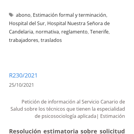
abono
,
Estimación formal y terminación
,
Hospital del Sur
,
Hospital Nuestra Señora de
Candelaria
,
normativa
,
reglamento
,
Tenerife
,
trabajadores
,
traslados
R230/2021
25/10/2021
Petición de información al Servicio Canario de
Salud sobre los técnicos que tienen la especialidad
de psicosociología aplicada| Estimación
Resolución estimatoria sobre solicitud