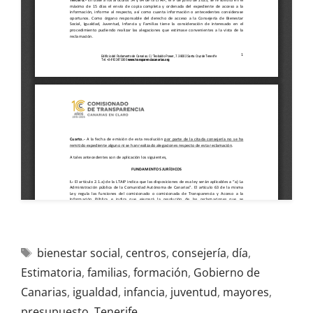
bienestar social
,
centros
,
consejería
,
día
,
Estimatoria
,
familias
,
formación
,
Gobierno de
Canarias
,
igualdad
,
infancia
,
juventud
,
mayores
,
presupuesto
,
Tenerife