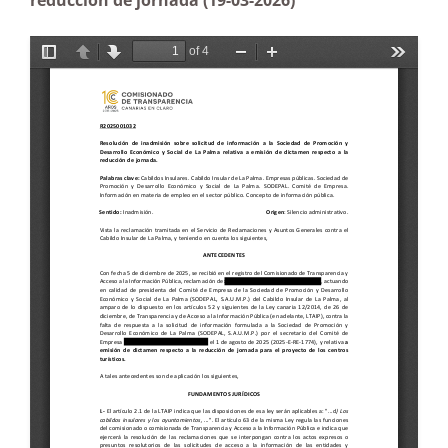
reducción de jornada (19-03-2026)