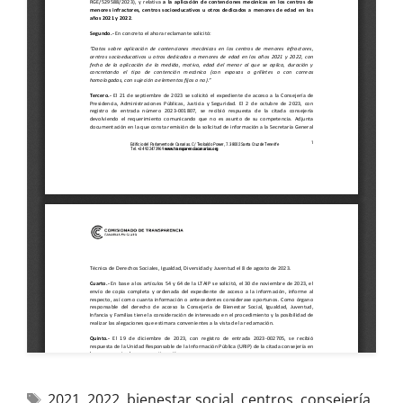
2021
,
2022
,
bienestar social
,
centros
,
consejería
,