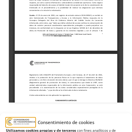
Consentimiento de cookies
2021
,
2023
,
Aceinsa Movilidad
,
Cabildo de
Utilizamos cookies propias y de terceros
con fines analíticos y de