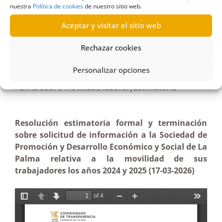
nuestra
Política de cookies
de nuestro sitio web.
R1030/2025
Aceptar y visitar el sitio web
20/04/2026
Rechazar cookies
Solicitud de información a la Sociedad de
Personalizar opciones
Promoción y Desarrollo Económico y Social de La
Palma sobre movilidad laboral|Estimatoria
Resolución estimatoria formal y terminación
sobre solicitud de información a la Sociedad de
Promoción y Desarrollo Económico y Social de La
Palma relativa a la movilidad de sus
trabajadores los años 2024 y 2025 (17-03-2026)