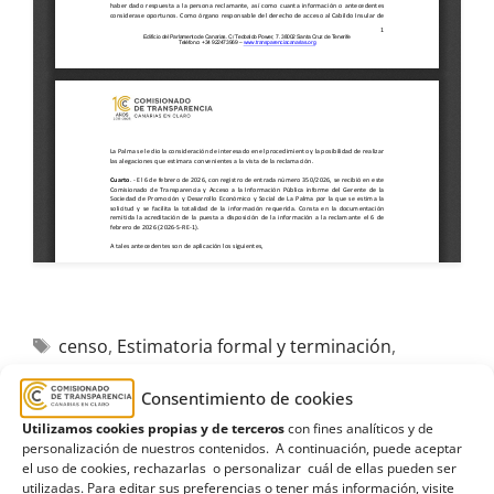
censo
,
Estimatoria formal y terminación
,
Sociedad de Promoción y Desarrollo Económico y
Consentimiento de cookies
Social de La Palma
,
Sodepal
,
trabajadores
Utilizamos cookies propias y de terceros
con fines analíticos y de
personalización de nuestros contenidos. A continuación, puede aceptar
el uso de cookies, rechazarlas o personalizar cuál de ellas pueden ser
utilizadas. Para editar sus preferencias o tener más información, visite