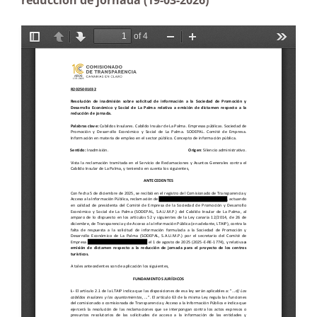
reducción de jornada (19-03-2026)