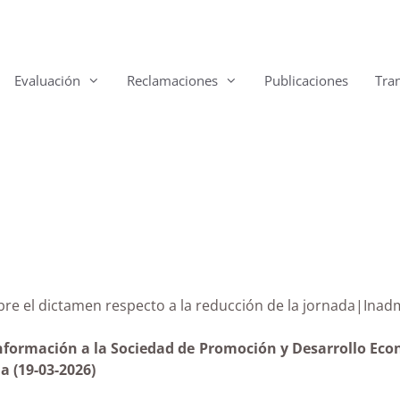
Evaluación
Reclamaciones
Publicaciones
Tra
al sobre el dictamen respecto a la reducción de la jorn
información a la Sociedad de Promoción y Desarrollo Econ
a (19-03-2026)