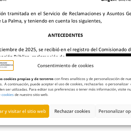
Consentimiento de cookies
s cookies propias y de terceros
con fines analíticos y de personalización de nu
s. A continuación, puede aceptar el uso de cookies, rechazarlas o personalizar 
en ser utilizadas. Para editar sus preferencias o tener más información, visite n
dmisión
,
jornada
,
reducción
,
Sociedad de Promoción y Desarrollo E
e cookies
de nuestro sitio web.
r y visitar el sitio web
Rechazar cookies
Personalizar op