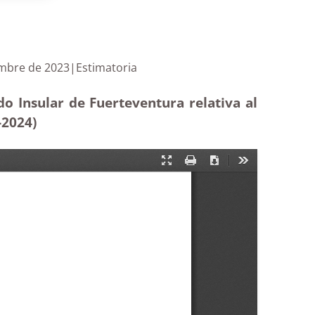
5 de diciembre de 2023|Estimatoria
o Insular de Fuerteventura relativa al
-2024)