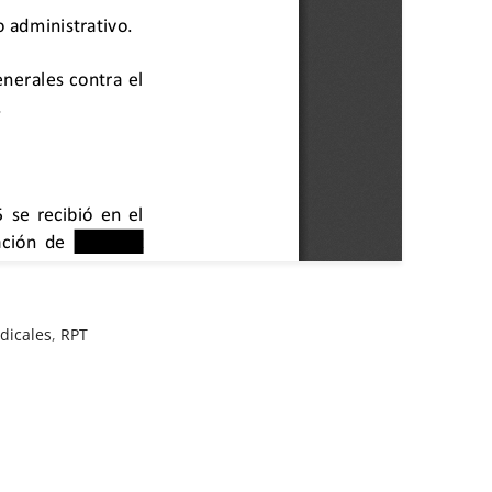
dicales
,
RPT