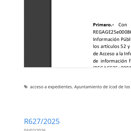
acceso a expedientes
,
Ayuntamiento de Icod de los
R627/2025
04/02/2026