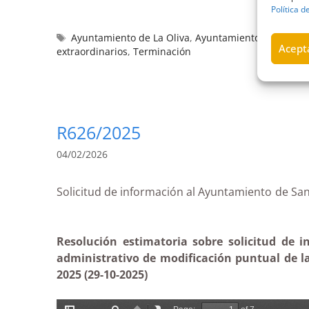
Política d
Ayuntamiento de La Oliva
,
Ayuntamientos
,
empleo e
Acepta
extraordinarios
,
Terminación
R626/2025
04/02/2026
Solicitud de información al Ayuntamiento de S
Resolución estimatoria sobre solicitud de 
administrativo de modificación puntual de la
2025 (29-10-2025)