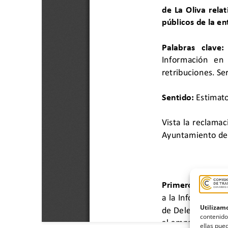
Utilizamo
contenido
ellas pued