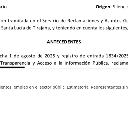
ientos
,
empleo en el sector públic
,
Estimatoria
,
Representantes sin