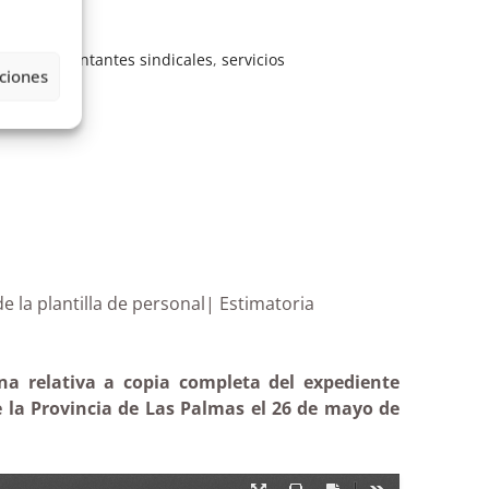
es
,
Representantes sindicales
,
servicios
ciones
ación de la plantilla de personal| Estimatoria
na relativa a copia completa del expediente
e la Provincia de Las Palmas el 26 de mayo de