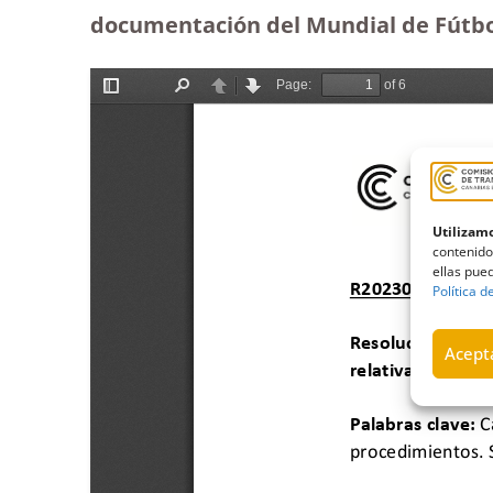
documentación del Mundial de Fútbol
Utilizamo
contenido
ellas pued
Política d
Acepta