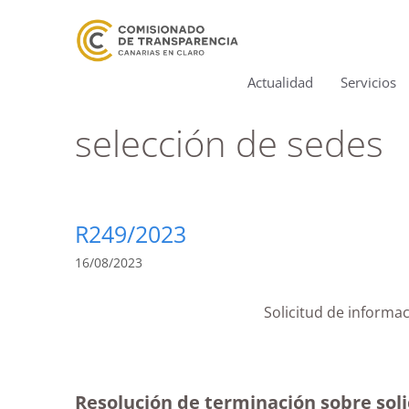
Actualidad
Servicios
selección de sedes
R249/2023
16/08/2023
Solicitud de informa
Resolución de terminación sobre solic