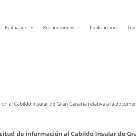
Evaluación
Reclamaciones
Publicaciones
Tra
ción al Cabildo Insular de Gran Canaria relativa a la docum
itud de información al Cabildo Insular de Gra