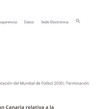
Buscar:
nsparencia
Datos
Sede Electrónica
Botón de búsqueda
entación del Mundial de Fútbol 2030| Terminación
n Canaria relativa a la