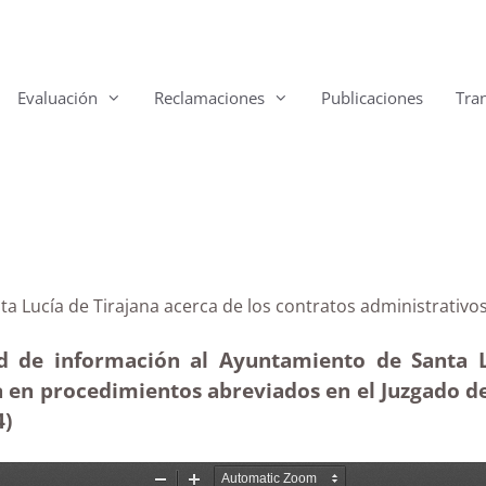
Evaluación
Reclamaciones
Publicaciones
Tra
Santa Lucía de Tirajana acerca de los contratos adminis
ud de información al Ayuntamiento de Santa Lu
a en procedimientos abreviados en el Juzgado d
4)