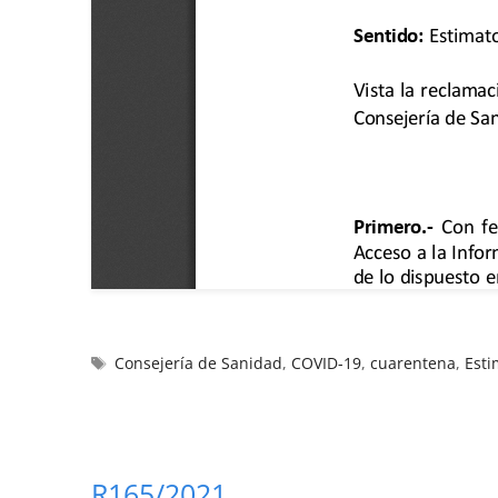
Consejería de Sanidad
,
COVID-19
,
cuarentena
,
Esti
R165/2021