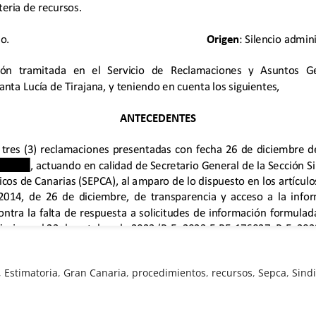
,
Estimatoria
,
Gran Canaria
,
procedimientos
,
recursos
,
Sepca
,
Sind