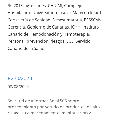
2015
,
agresiones
,
CHUIMI
,
Complejo
Hospitalario Universitario Insular Materno Infantil
,
Consejería de Sanidad
,
Desestimatoria
,
ESSSCAN
,
Gerencia
,
Gobierno de Canarias
,
ICHH
,
Instituto
Canario de Hemodonación y Hemoterapia
,
Personal
,
prevención
,
riesgos
,
SCS
,
Servicio
Canario de la Salud
R270/2023
08/08/2024
Solicitud de información al SCS sobre
procedimiento por vertido de productos de alto
riesgo, su almacenamiento, manipulación y