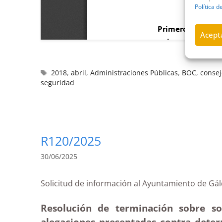
Política d
Acepta
2018
,
abril
,
Administraciones Públicas
,
BOC
,
consej
seguridad
R120/2025
30/06/2025
Solicitud de información al Ayuntamiento d
Resolución de terminación sobre so
alegaciones presentadas contra deter