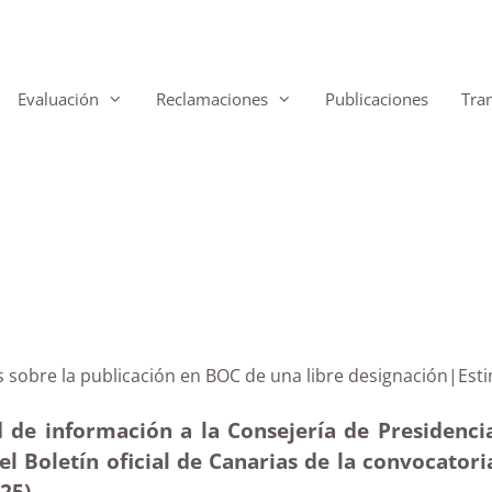
Evaluación
Reclamaciones
Publicaciones
Tra
arias sobre la publicación en BOC de una libre design
 de información a la Consejería de Presidencia
 el Boletín oficial de Canarias de la convocato
025
)