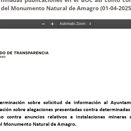
s del Monumento Natural de Amagro (01-04-
202