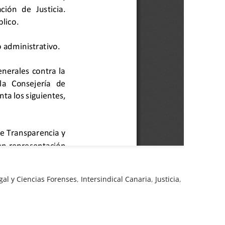
gal y Ciencias Forenses
,
Intersindical Canaria
,
Justicia
,