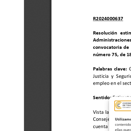
Utilizamo
contenido
ellas pued