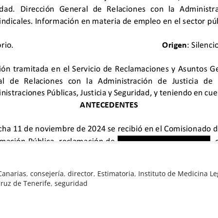
 Canarias
,
consejería
,
director
,
Estimatoria
,
Instituto de Medicina Le
ruz de Tenerife
,
seguridad