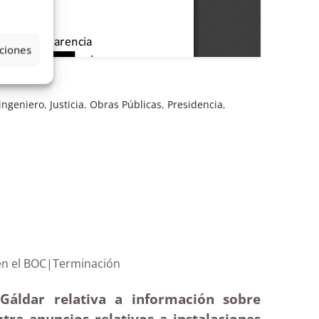
ciones
ingeniero
,
Justicia
,
Obras Públicas
,
Presidencia
,
caciones en el BOC|Terminación
Gáldar relativa a información sobre
ra anuncios relativos a instalaciones