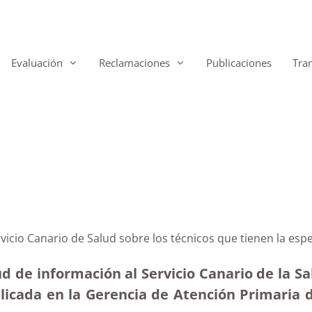
Evaluación
Reclamaciones
Publicaciones
Tra
rvicio Canario de Salud sobre los técnicos que tienen la esp
d de información al Servicio Canario de la Sa
plicada en la Gerencia de Atención Primaria de