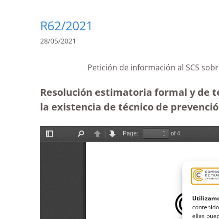
R62/2021
28/05/2021
Petición de información al SCS sobr
Resolución estimatoria formal y de te
la existencia de técnico de prevenció
Utilizamo
contenido
ellas pued