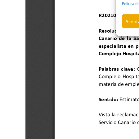
Política d
Acepta