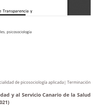
les
,
psicosociología
cialidad de picosociología aplicada| Terminación
dad y al Servicio Canario de la Salud
021)