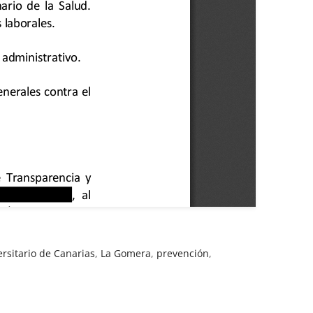
ersitario de Canarias
,
La Gomera
,
prevención
,