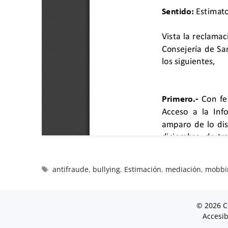
antifraude
,
bullying
,
Estimación
,
mediación
,
mobbi
© 2026 C
Accesib