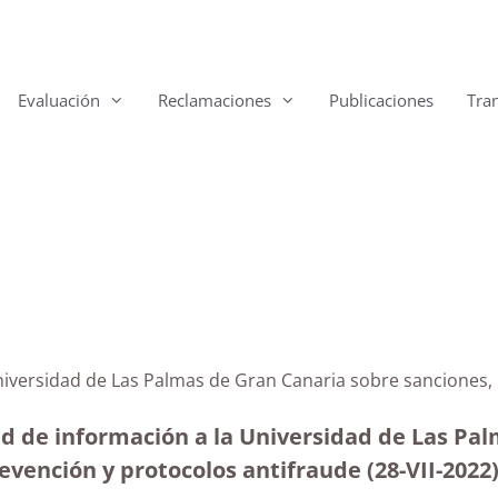
Evaluación
Reclamaciones
Publicaciones
Tra
Universidad de Las Palmas de Gran Canaria sobre sanciones,
ud de información a la Universidad de Las Pal
vención y protocolos antifraude (28-VII-2022