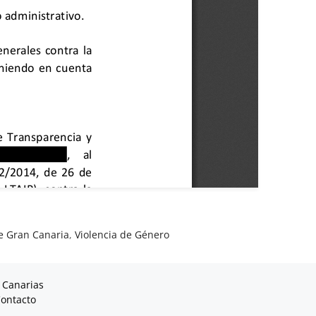
e Gran Canaria
,
Violencia de Género
 Canarias
ontacto