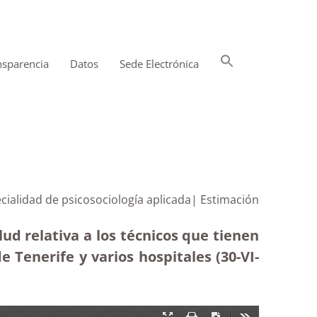
Buscar:
nsparencia
Datos
Sede Electrónica
Botón de búsqueda
ecialidad de psicosociología aplicada| Estimación
lud relativa a los técnicos que tienen
 Tenerife y varios hospitales (30-VI-