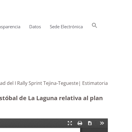
Buscar:
nsparencia
Datos
Sede Electrónica
Botón de búsqueda
d del I Rally Sprint Tejina-Tegueste| Estimatoria
tóbal de La Laguna relativa al plan