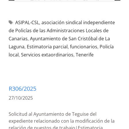
ASIPAL-CSL
,
asociación sindical independiente
de Policías de las Administraciones Locales de
Canarias
,
Ayuntamiento de San Cristóbal de La
Laguna
,
Estimatoria parcial
,
funcionarios
,
Policía
local
,
Servicios extaordinarios
,
Tenerife
R306/2025
27/10/2025
Solicitud al Ayuntamiento de Teguise del
expediente relacionado con la modificación de la
relación de puestos de trabajo|Estimatoria