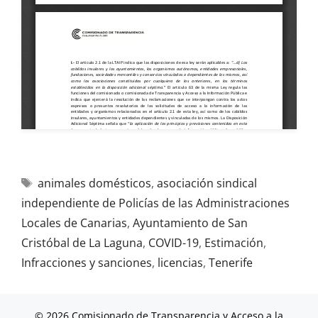
animales domésticos
,
asociación sindical
independiente de Policías de las Administraciones
Locales de Canarias
,
Ayuntamiento de San
Cristóbal de La Laguna
,
COVID-19
,
Estimación
,
Infracciones y sanciones
,
licencias
,
Tenerife
© 2026 Comisionado de Transparencia y Acceso a la