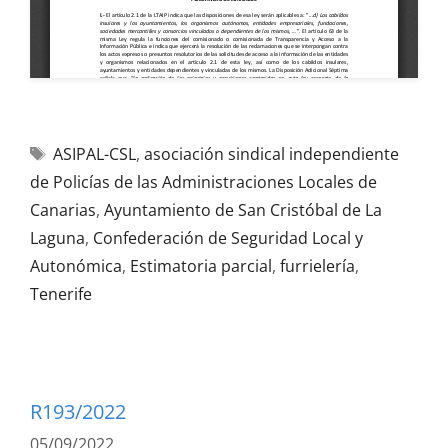
ASIPAL-CSL
,
asociación sindical independiente
de Policías de las Administraciones Locales de
Canarias
,
Ayuntamiento de San Cristóbal de La
Laguna
,
Confederación de Seguridad Local y
Autonómica
,
Estimatoria parcial
,
furrielería
,
Tenerife
R193/2022
05/09/2022