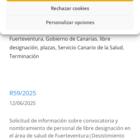
Rechazar cookies
Personalizar opciones
Área de Salud
,
enfermería
,
estimatoria formal
,
Fuerteventura
,
Gobierno de Canarias
,
libre
designación
,
plazas
,
Servicio Canario de la Salud
,
Terminación
R59/2025
12/06/2025
Solicitud de información sobre convocatoria y
nombramiento de personal de libre designación en
el área de salud de Fuerteventura|Desistimiento