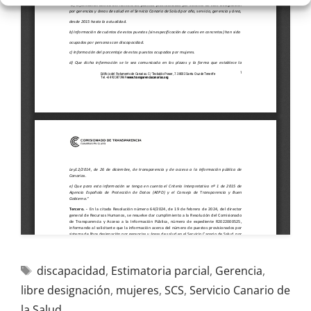
discapacidad
,
Estimatoria parcial
,
Gerencia
,
libre designación
,
mujeres
,
SCS
,
Servicio Canario de
la Salud