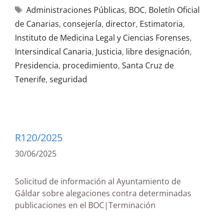
Administraciones Públicas
,
BOC
,
Boletín Oficial
de Canarias
,
consejería
,
director
,
Estimatoria
,
Instituto de Medicina Legal y Ciencias Forenses
,
Intersindical Canaria
,
Justicia
,
libre designación
,
Presidencia
,
procedimiento
,
Santa Cruz de
Tenerife
,
seguridad
R120/2025
30/06/2025
Solicitud de información al Ayuntamiento de
Gáldar sobre alegaciones contra determinadas
publicaciones en el BOC|Terminación