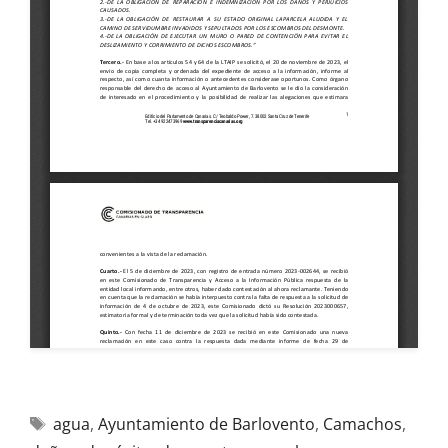
agua
,
Ayuntamiento de Barlovento
,
Camachos
,