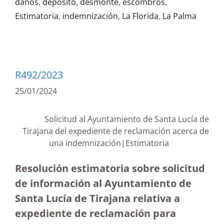
daños
,
depósito
,
desmonte
,
escombros
,
Estimatoria
,
indemnización
,
La Florida
,
La Palma
R492/2023
25/01/2024
Solicitud al Ayuntamiento de Santa Lucía de
Tirajana del expediente de reclamación acerca de
una indemnización|Estimatoria
Resolución estimatoria sobre solicitud
de información al Ayuntamiento de
Santa Lucía de Tirajana relativa a
expediente de reclamación para