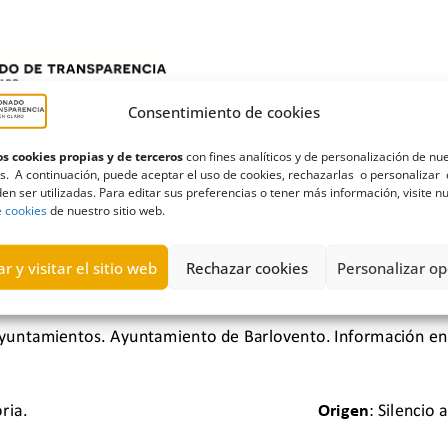
Consentimiento de cookies
s cookies propias y de terceros
con fines analíticos y de personalización de nu
s. A continuación, puede aceptar el uso de cookies, rechazarlas o personalizar 
en ser utilizadas. Para editar sus preferencias o tener más información, visite n
e cookies
de nuestro sitio web.
r y visitar el sitio web
Rechazar cookies
Personalizar op