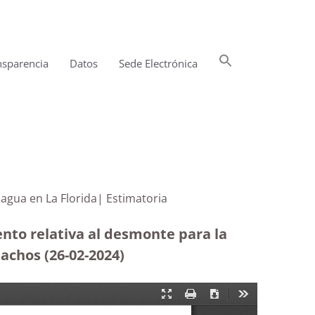
Buscar:
nsparencia
Datos
Sede Electrónica
Botón de búsqueda
epósito de agua en La Florida| Estimatoria
nto relativa al desmonte para la
amachos
(26-02-2024)