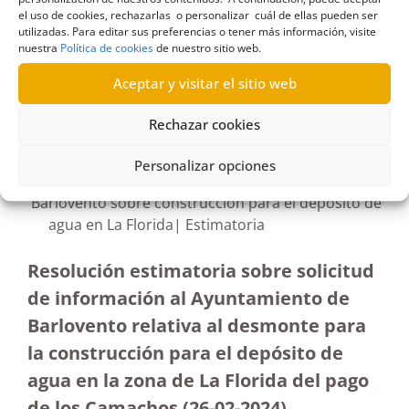
el uso de cookies, rechazarlas o personalizar cuál de ellas pueden ser
utilizadas. Para editar sus preferencias o tener más información, visite
nuestra
Política de cookies
de nuestro sitio web.
Aceptar y visitar el sitio web
R696/2023
Rechazar cookies
29/05/2024
Personalizar opciones
Solicitud de información al Ayuntamiento de
Barlovento sobre construcción para el depósito de
agua en La Florida| Estimatoria
Resolución estimatoria sobre solicitud
de información al Ayuntamiento de
Barlovento relativa al desmonte para
la construcción para el depósito de
agua en la zona de La Florida del pago
de los Camachos
(26-02-2024)