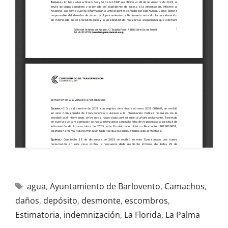
agua
,
Ayuntamiento de Barlovento
,
Camachos
,
daños
,
depósito
,
desmonte
,
escombros
,
Estimatoria
,
indemnización
,
La Florida
,
La Palma