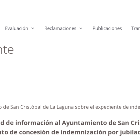
Evaluación
Reclamaciones
Publicaciones
Tra
nte
o de San Cristóbal de La Laguna sobre el expediente de ind
ud de información al Ayuntamiento de San Cris
o de concesión de indemnización por jubilaci