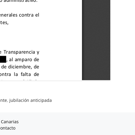
ente
,
jubilación anticipada
 Canarias
ontacto