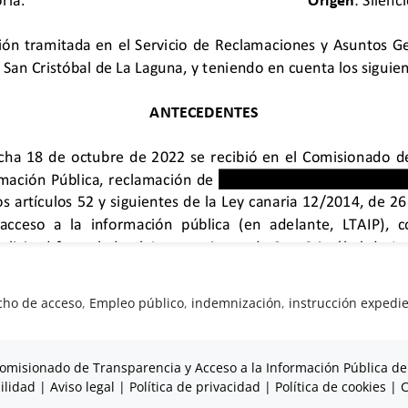
cho de acceso
,
Empleo público
,
indemnización
,
instrucción expedi
omisionado de Transparencia y Acceso a la Información Pública de
ilidad
|
Aviso legal
|
Política de privacidad
|
Política de cookies
|
C