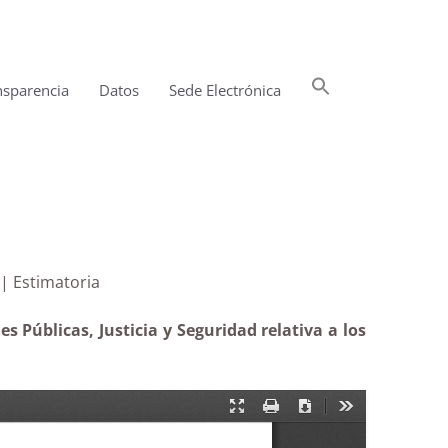
Buscar:
nsparencia
Datos
Sede Electrónica
Botón de búsqueda
bilización| Estimatoria
 Públicas, Justicia y Seguridad relativa a los