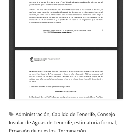
Administración
,
Cabildo de Tenerife
,
Consejo
Insular de Aguas de Tenerife
,
estimatoria formal
,
Provisión de puestos
,
Terminación