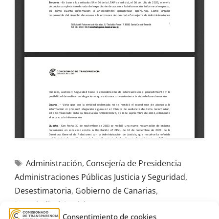
Administración
,
Consejería de Presidencia
Administraciones Públicas Justicia y Seguridad
,
Desestimatoria
,
Gobierno de Canarias
,
Intersindical
,
Justicia
,
personas mayores
,
Consentimiento de cookies
Teletrabajo