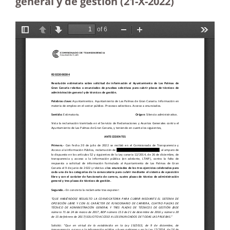
general y de gestión (21-X-2022)