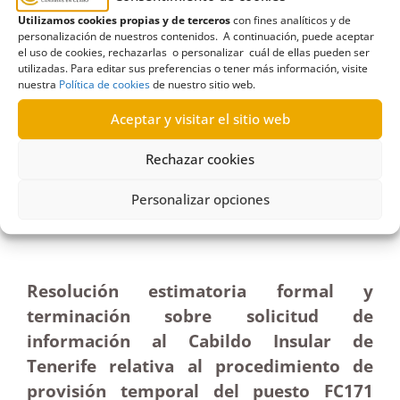
Utilizamos cookies propias y de terceros
con fines analíticos y de
personalización de nuestros contenidos. A continuación, puede aceptar
el uso de cookies, rechazarlas o personalizar cuál de ellas pueden ser
utilizadas. Para editar sus preferencias o tener más información, visite
nuestra
Política de cookies
de nuestro sitio web.
R584/2023
Aceptar y visitar el sitio web
15/05/2024
Rechazar cookies
Solicitud al Cabildo de Tenerife sobre
Personalizar opciones
procedimiento de provisión temporal del puesto
Jefe/a de Servicio de Administración| Estimatoria
Resolución estimatoria formal y
terminación sobre solicitud de
información al Cabildo Insular de
Tenerife relativa al procedimiento de
provisión temporal del puesto FC171