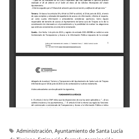
Administración
,
Ayuntamiento de Santa Lucía