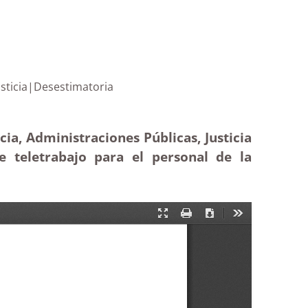
jo al personal de justicia|Desestimatoria
ia, Administraciones Públicas, Justicia
e teletrabajo para el personal de la