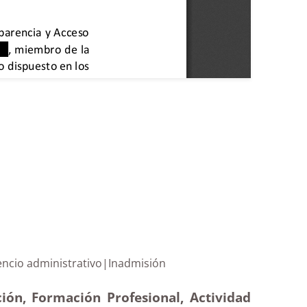
o de silencio administrativo|Inadmisión
ión, Formación Profesional, Actividad