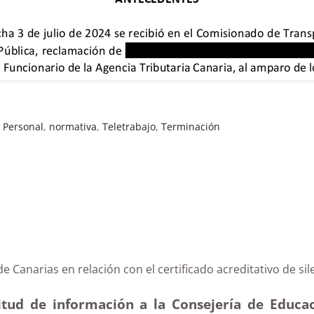
 Personal
,
normativa
,
Teletrabajo
,
Terminación
o de Canarias en relación con el certificado acreditativ
itud de información a la Consejería de Educac