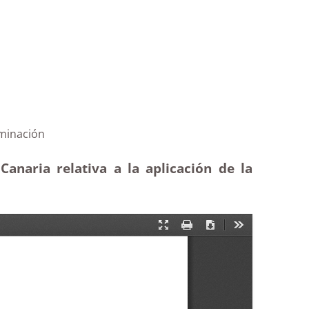
abajo| Terminación
anaria relativa a la aplicación de la