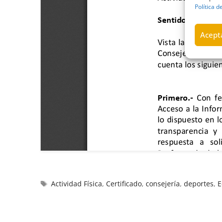
Política d
Acepta
Actividad Física
,
Certificado
,
consejería
,
deportes
,
E