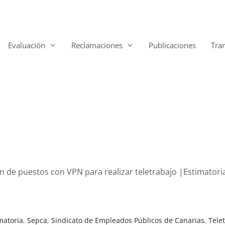
Evaluación
Reclamaciones
Publicaciones
Tra
ión de puestos con VPN para realizar teletrabajo |Estimatori
matoria
,
Sepca
,
Sindicato de Empleados Públicos de Canarias
,
Tele