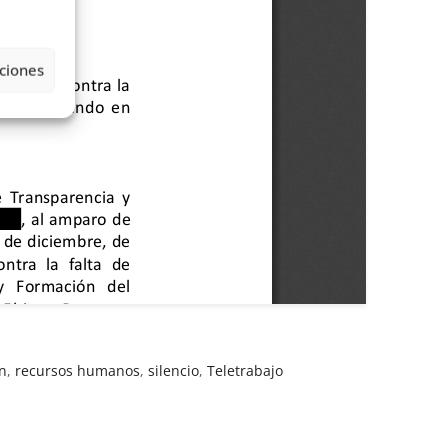
ciones
n
,
recursos humanos
,
silencio
,
Teletrabajo