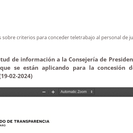
Canarias sobre criterios para conceder teletraba
tud de información a la Consejería de Presidenc
s que se están aplicando para la concesión d
(19-02-2024)