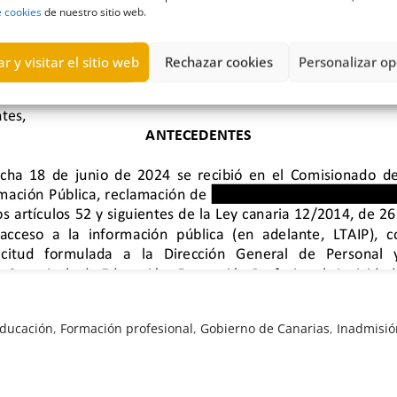
e cookies
de nuestro sitio web.
r y visitar el sitio web
Rechazar cookies
Personalizar op
ducación
,
Formación profesional
,
Gobierno de Canarias
,
Inadmisió