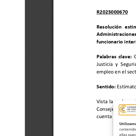
Utilizamo
contenido
ellas pued