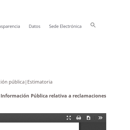
Buscar:
nsparencia
Datos
Sede Electrónica
Botón de búsqueda
información pública|Estimatoria
 Información Pública relativa a reclamaciones