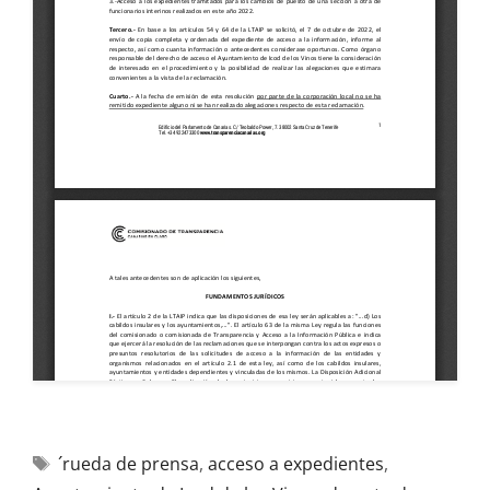
´rueda de prensa
,
acceso a expedientes
,