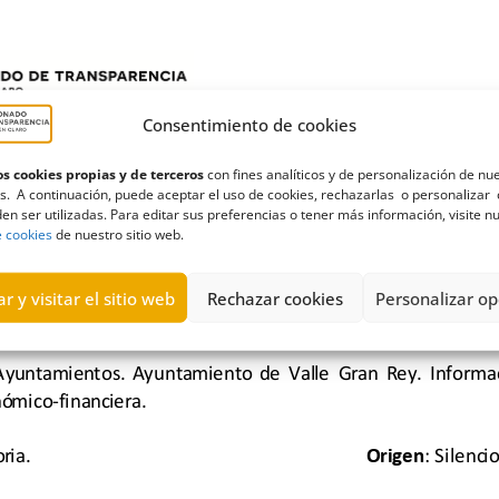
Consentimiento de cookies
s cookies propias y de terceros
con fines analíticos y de personalización de nu
s. A continuación, puede aceptar el uso de cookies, rechazarlas o personalizar 
en ser utilizadas. Para editar sus preferencias o tener más información, visite n
e cookies
de nuestro sitio web.
r y visitar el sitio web
Rechazar cookies
Personalizar op