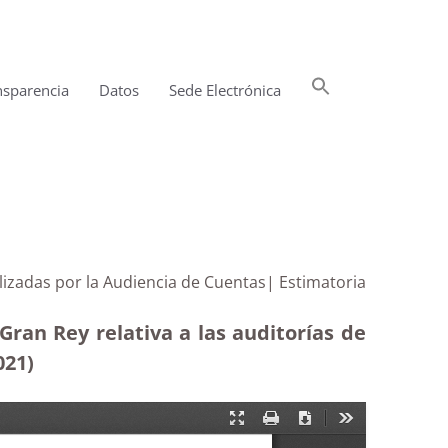
Buscar:
nsparencia
Datos
Sede Electrónica
Botón de búsqueda
alizadas por la Audiencia de Cuentas| Estimatoria
ran Rey relativa a las auditorías de
021)