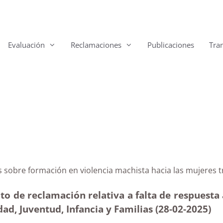
Evaluación
Reclamaciones
Publicaciones
Tra
arias sobre formación en violencia machista hacia las 
to de reclamación relativa a falta de respuesta
dad, Juventud, Infancia y Familias (28-02
-2025)