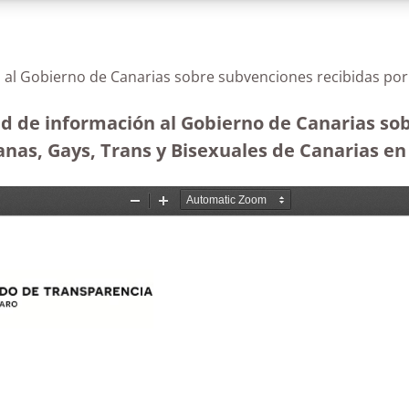
n al Gobierno de Canarias sobre subvenciones recibidas por
ud de información al Gobierno de Canarias so
as, Gays, Trans y Bisexuales de Canarias en 2