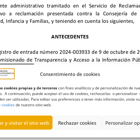
Consentimiento de cookies
s cookies propias y de terceros
con fines analíticos y de personalización de nu
s. A continuación, puede aceptar el uso de cookies, rechazarlas o personalizar 
en ser utilizadas. Para editar sus preferencias o tener más información, visite n
,
formación
,
Gobierno de Canarias
,
infancia
,
juventud
,
mujeres
,
tr
e cookies
de nuestro sitio web.
r y visitar el sitio web
Rechazar cookies
Personalizar op