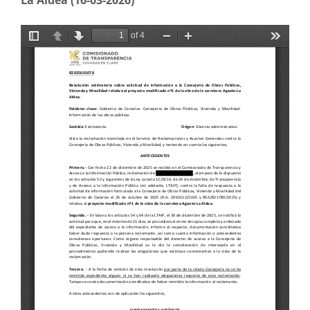
La Aldea (16-03-2026)