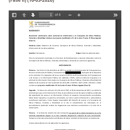
(Fase II) (16-03-2026)