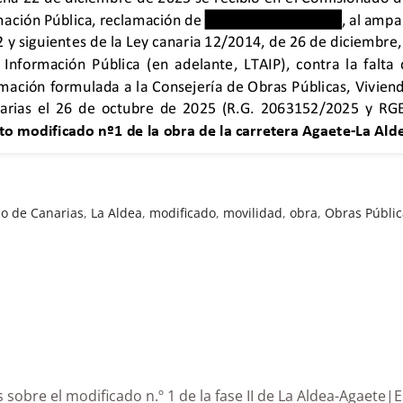
o de Canarias
,
La Aldea
,
modificado
,
movilidad
,
obra
,
Obras Públic
ias sobre el modificado n.º 1 de la fase II de La Aldea-