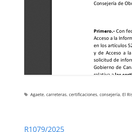
Agaete
,
carreteras
,
certificaciones
,
consejería
,
El Ri
R1079/2025