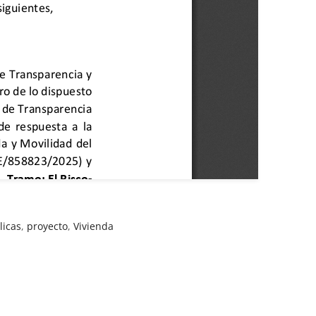
licas
,
proyecto
,
Vivienda