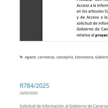
Agaete
,
carreteras
,
consejería
,
Estimatoria
,
Gobiern
R784/2025
24/02/2026
Solicitud de información al Gobierno de Canar