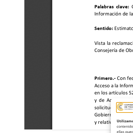
Utilizamo
contenido
ellas pued