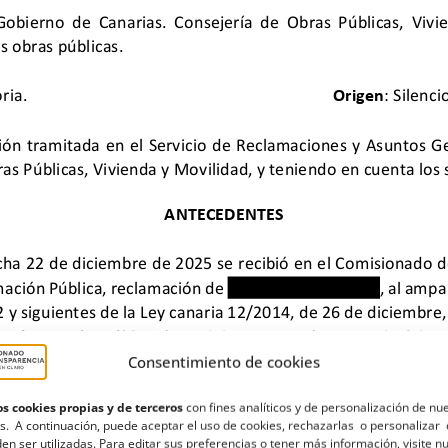
Consentimiento de cookies
s cookies propias y de terceros
con fines analíticos y de personalización de nu
s. A continuación, puede aceptar el uso de cookies, rechazarlas o personalizar 
en ser utilizadas. Para editar sus preferencias o tener más información, visite n