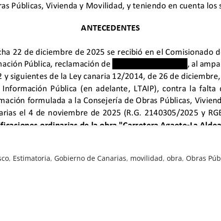
sco
,
Estimatoria
,
Gobierno de Canarias
,
movilidad
,
obra
,
Obras Púb