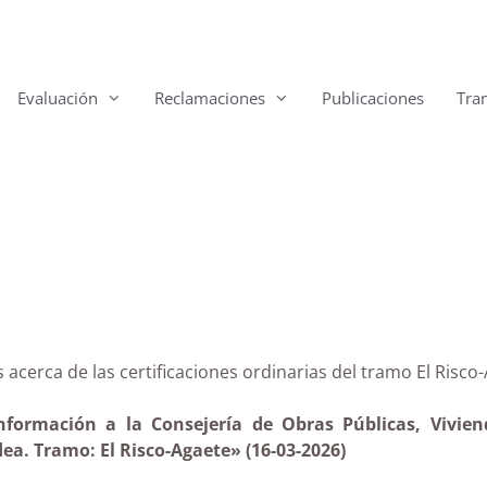
Evaluación
Reclamaciones
Publicaciones
Tra
ias acerca de las certificaciones ordinarias del tramo E
nformación a la Consejería de Obras Públicas, Viviend
ea. Tramo: El Risco-Agaete» (16-03-2026)