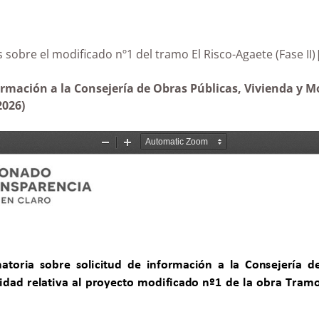
ias sobre el modificado nº1 del tramo El Risco-Agaete (
ormación a la Consejería de Obras Públicas, Vivienda y Mo
2026)