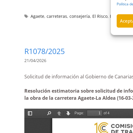
Política d
Agaete
,
carreteras
,
consejería
,
El Risco
,
Estimatoria
Acepta
R1078/2025
21/04/2026
Solicitud de información al Gobierno de Cana
Resolución estimatoria sobre solicitud de inf
la obra de la carretera Agaete-La Aldea (16-03-