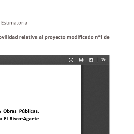
Fase II)|Estimatoria
vilidad relativa al proyecto modificado nº1 de