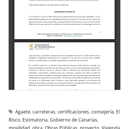
Agaete
,
carreteras
,
certificaciones
,
consejería
,
El
Risco
,
Estimatoria
,
Gobierno de Canarias
,
movilidad
,
obra
,
Obras Públicas
,
proyecto
,
Vivienda