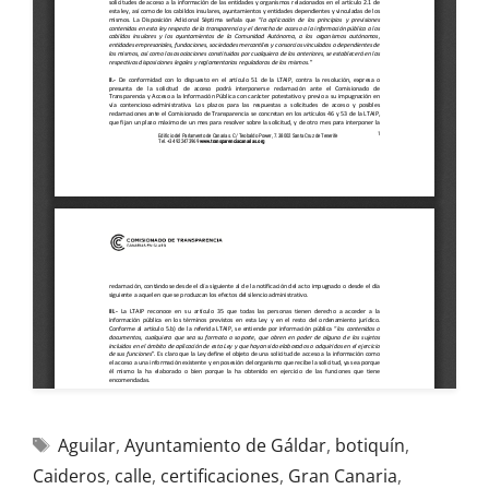
Aguilar
,
Ayuntamiento de Gáldar
,
botiquín
,
Caideros
,
calle
,
certificaciones
,
Gran Canaria
,