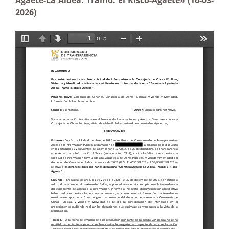
Agaete-La Aldea. Tramo: El Risco-Agaete» (16-03-
2026)