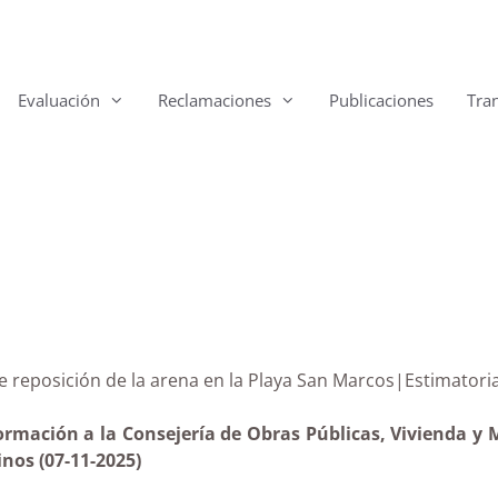
Evaluación
Reclamaciones
Publicaciones
Tra
to de reposición de la arena en la Playa San Marcos|Es
ormación a la Consejería de Obras Públicas, Vivienda y M
nos (07-11-2025)