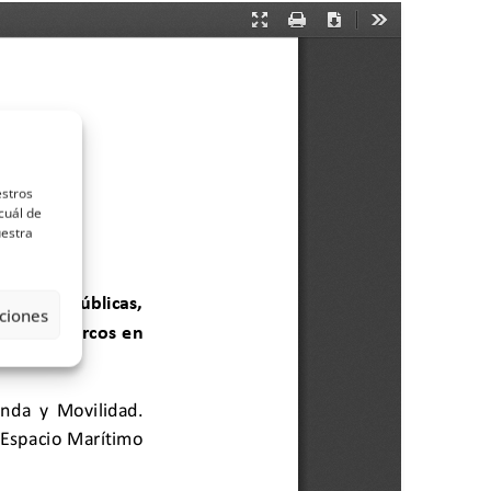
estros
cuál de
uestra
ciones