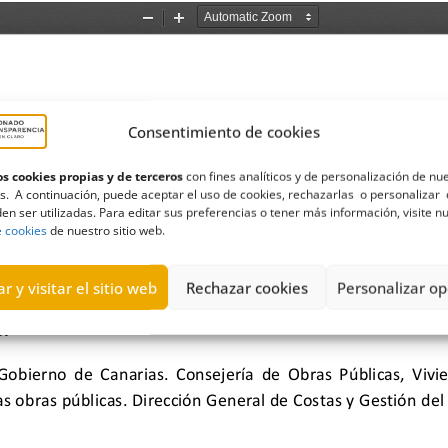
Consentimiento de cookies
s cookies propias y de terceros
con fines analíticos y de personalización de nu
s. A continuación, puede aceptar el uso de cookies, rechazarlas o personalizar 
en ser utilizadas. Para editar sus preferencias o tener más información, visite n
e cookies
de nuestro sitio web.
r y visitar el sitio web
Rechazar cookies
Personalizar op