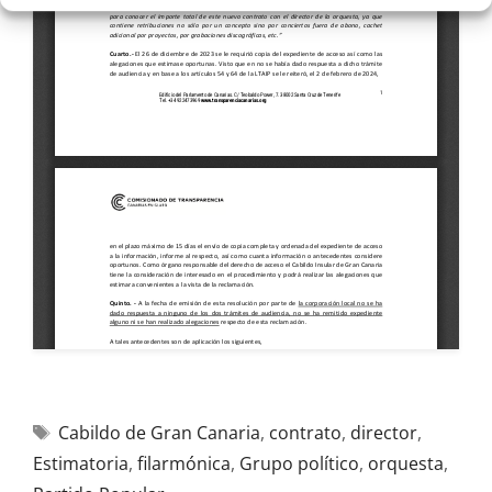
Cabildo de Gran Canaria
,
contrato
,
director
,
Estimatoria
,
filarmónica
,
Grupo político
,
orquesta
,