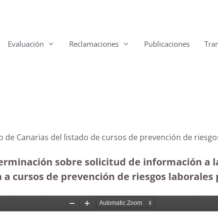
Evaluación
Reclamaciones
Publicaciones
Tra
no de Canarias del listado de cursos de prevención de riesg
erminación sobre solicitud de información a 
va a cursos de prevención de riesgos laborales 