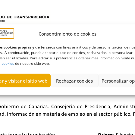
Consentimiento de cookies
s cookies propias y de terceros
con fines analíticos y de personalización de nu
s. A continuación, puede aceptar el uso de cookies, rechazarlas o personalizar 
en ser utilizadas. Para editar sus preferencias o tener más información, visite n
e cookies
de nuestro sitio web.
r y visitar el sitio web
Rechazar cookies
Personalizar op