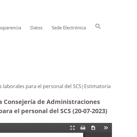
Buscar:
nsparencia
Datos
Sede Electrónica
Botón de búsqueda
os laborales para el personal del SCS|Estimatoria
la Consejería de Administraciones
para el personal del SCS (20-07-2023
)