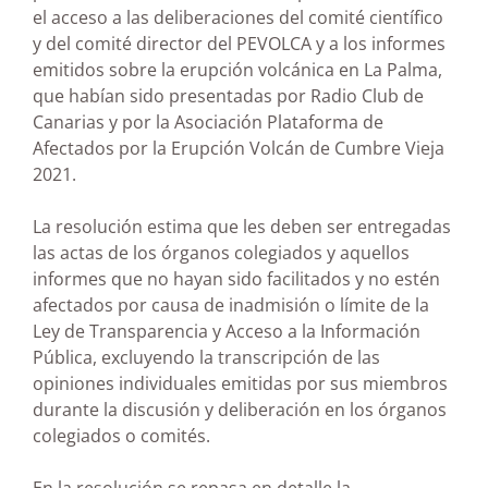
el acceso a las deliberaciones del comité científico
y del comité director del PEVOLCA y a los informes
emitidos sobre la erupción volcánica en La Palma,
que habían sido presentadas por Radio Club de
Canarias y por la Asociación Plataforma de
Afectados por la Erupción Volcán de Cumbre Vieja
2021.
La resolución estima que les deben ser entregadas
las actas de los órganos colegiados y aquellos
informes que no hayan sido facilitados y no estén
afectados por causa de inadmisión o límite de la
Ley de Transparencia y Acceso a la Información
Pública, excluyendo la transcripción de las
opiniones individuales emitidas por sus miembros
durante la discusión y deliberación en los órganos
colegiados o comités.